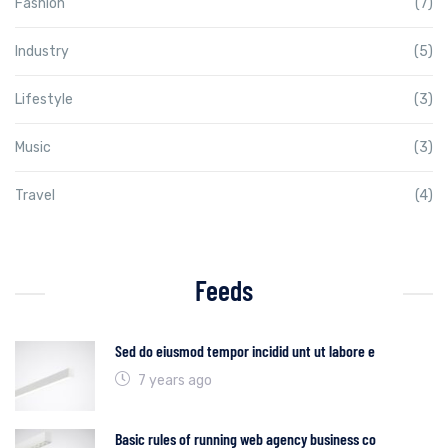
Fashion
(7)
Industry
(5)
Lifestyle
(3)
Music
(3)
Travel
(4)
Feeds
Sed do eiusmod tempor incidid unt ut labore e
7 years ago
Basic rules of running web agency business co