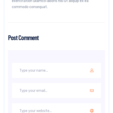
exercitation ullamco laboris nisi ut aliquip ex ea
commodo consequat.
Post Comment