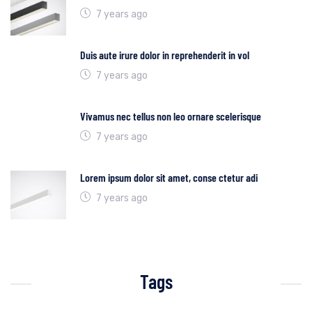
7 years ago
Duis aute irure dolor in reprehenderit in vol
7 years ago
Vivamus nec tellus non leo ornare scelerisque
7 years ago
Lorem ipsum dolor sit amet, conse ctetur adi
7 years ago
Tags