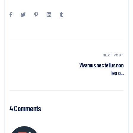
NEXT POST
Vivamus nec tellus non
leo o...
4 Comments