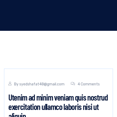
By
syedshafat48@gmail.com
4 Comments
Utenim ad minim veniam quis nostrud
exercitation ullamco laboris nisi ut
aliquip.