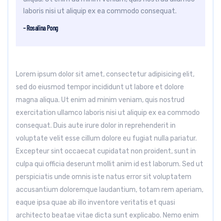
laboris nisi ut aliquip ex ea commodo consequat.
– Rosalina Pong
Lorem ipsum dolor sit amet, consectetur adipisicing elit,
sed do eiusmod tempor incididunt ut labore et dolore
magna aliqua. Ut enim ad minim veniam, quis nostrud
exercitation ullamco laboris nisi ut aliquip ex ea commodo
consequat. Duis aute irure dolor in reprehenderit in
voluptate velit esse cillum dolore eu fugiat nulla pariatur.
Excepteur sint occaecat cupidatat non proident, sunt in
culpa qui officia deserunt mollit anim id est laborum. Sed ut
perspiciatis unde omnis iste natus error sit voluptatem
accusantium doloremque laudantium, totam rem aperiam,
eaque ipsa quae ab illo inventore veritatis et quasi
architecto beatae vitae dicta sunt explicabo. Nemo enim