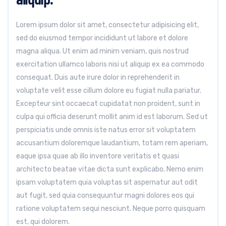
Lorem ipsum dolor sit amet, consectetur adipisicing elit,
sed do eiusmod tempor incididunt ut labore et dolore
magna aliqua. Ut enim ad minim veniam, quis nostrud
exercitation ullamco laboris nisi ut aliquip ex ea commodo
consequat. Duis aute irure dolor in reprehenderit in
voluptate velit esse cillum dolore eu fugiat nulla pariatur.
Excepteur sint occaecat cupidatat non proident, sunt in
culpa qui officia deserunt mollit anim id est laborum. Sed ut
perspiciatis unde omnis iste natus error sit voluptatem
accusantium doloremque laudantium, totam rem aperiam,
eaque ipsa quae ab illo inventore veritatis et quasi
architecto beatae vitae dicta sunt explicabo. Nemo enim
ipsam voluptatem quia voluptas sit aspernatur aut odit
aut fugit, sed quia consequuntur magni dolores eos qui
ratione voluptatem sequi nesciunt. Neque porro quisquam
est, qui dolorem.