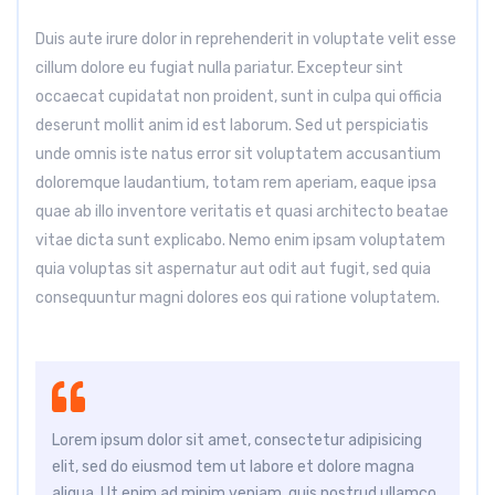
Duis aute irure dolor in reprehenderit in voluptate velit esse
cillum dolore eu fugiat nulla pariatur. Excepteur sint
occaecat cupidatat non proident, sunt in culpa qui officia
deserunt mollit anim id est laborum. Sed ut perspiciatis
unde omnis iste natus error sit voluptatem accusantium
doloremque laudantium, totam rem aperiam, eaque ipsa
quae ab illo inventore veritatis et quasi architecto beatae
vitae dicta sunt explicabo. Nemo enim ipsam voluptatem
quia voluptas sit aspernatur aut odit aut fugit, sed quia
consequuntur magni dolores eos qui ratione voluptatem.
Lorem ipsum dolor sit amet, consectetur adipisicing
elit, sed do eiusmod tem ut labore et dolore magna
aliqua. Ut enim ad minim veniam, quis nostrud ullamco