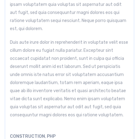
ipsam voluptatem quia voluptas sit aspernatur aut odit
aut fugit, sed quia consequuntur magni dolores eos qui
ratione voluptatem sequi nesciunt. Neque porro quisquam
est, qui dolorem.
Duis aute irure dolor in reprehenderit in voluptate velit esse
cillum dolore eu fugiat nulla pariatur. Excepteur sint
occaecat cupidatat non proident, sunt in culpa qui officia
deserunt mollit anim id est laborum. Sed ut perspiciatis
unde omnis iste natus error sit voluptatem accusantium
doloremque laudantium, totam rem aperiam, eaque ipsa
quae ab illo inventore veritatis et quasi architecto beatae
vitae dicta sunt explicabo. Nemo enim ipsam voluptatem
quia voluptas sit aspernatur aut odit aut fugit, sed quia
consequuntur magni dolores eos qui ratione voluptatem.
CONSTRUCTION
,
PHP