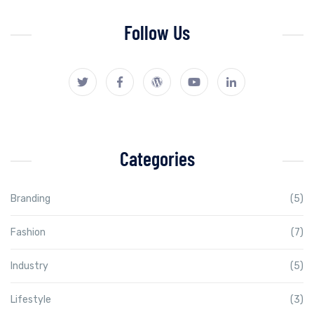
Follow Us
Categories
Branding
(5)
Fashion
(7)
Industry
(5)
Lifestyle
(3)