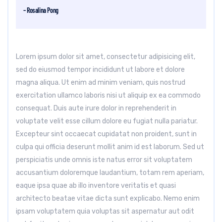
– Rosalina Pong
Lorem ipsum dolor sit amet, consectetur adipisicing elit,
sed do eiusmod tempor incididunt ut labore et dolore
magna aliqua. Ut enim ad minim veniam, quis nostrud
exercitation ullamco laboris nisi ut aliquip ex ea commodo
consequat. Duis aute irure dolor in reprehenderit in
voluptate velit esse cillum dolore eu fugiat nulla pariatur.
Excepteur sint occaecat cupidatat non proident, sunt in
culpa qui officia deserunt mollit anim id est laborum. Sed ut
perspiciatis unde omnis iste natus error sit voluptatem
accusantium doloremque laudantium, totam rem aperiam,
eaque ipsa quae ab illo inventore veritatis et quasi
architecto beatae vitae dicta sunt explicabo. Nemo enim
ipsam voluptatem quia voluptas sit aspernatur aut odit