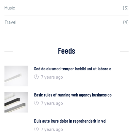
Music
(3)
Travel
(4)
Feeds
Sed do eiusmod tempor incidid unt ut labore e
7 years ago
Basic rules of running web agency business co
7 years ago
Duis aute irure dolor in reprehenderit in vol
7 years ago