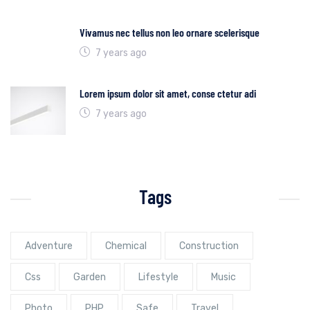
Vivamus nec tellus non leo ornare scelerisque
7 years ago
Lorem ipsum dolor sit amet, conse ctetur adi
7 years ago
Tags
Adventure
Chemical
Construction
Css
Garden
Lifestyle
Music
Photo
PHP
Safe
Travel