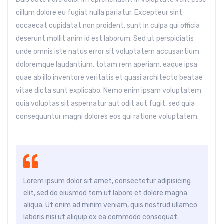
cillum dolore eu fugiat nulla pariatur. Excepteur sint
occaecat cupidatat non proident, sunt in culpa qui officia
deserunt mollit anim id est laborum. Sed ut perspiciatis
unde omnis iste natus error sit voluptatem accusantium
doloremque laudantium, totam rem aperiam, eaque ipsa
quae ab illo inventore veritatis et quasi architecto beatae
vitae dicta sunt explicabo. Nemo enim ipsam voluptatem
quia voluptas sit aspernatur aut odit aut fugit, sed quia
consequuntur magni dolores eos qui ratione voluptatem.
Lorem ipsum dolor sit amet, consectetur adipisicing
elit, sed do eiusmod tem ut labore et dolore magna
aliqua. Ut enim ad minim veniam, quis nostrud ullamco
laboris nisi ut aliquip ex ea commodo consequat.