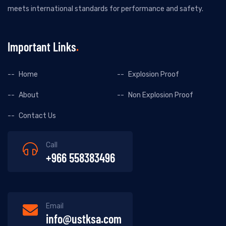
meets international standards for performance and safety.
Important Links
Home
Explosion Proof
About
Non Explosion Proof
Contact Us
Call
+966 558383496
Email
info@ustksa.com