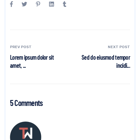
PREV POST
NEXT POST
Lorem ipsum dolor sit
Sed do eiusmod tempor
amet, ...
incidi...
5 Comments