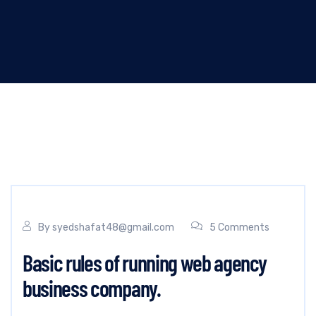
By
syedshafat48@gmail.com
5 Comments
Basic rules of running web agency
business company.