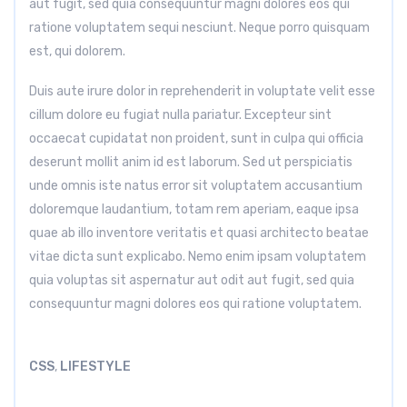
aut fugit, sed quia consequuntur magni dolores eos qui
ratione voluptatem sequi nesciunt. Neque porro quisquam
est, qui dolorem.
Duis aute irure dolor in reprehenderit in voluptate velit esse
cillum dolore eu fugiat nulla pariatur. Excepteur sint
occaecat cupidatat non proident, sunt in culpa qui officia
deserunt mollit anim id est laborum. Sed ut perspiciatis
unde omnis iste natus error sit voluptatem accusantium
doloremque laudantium, totam rem aperiam, eaque ipsa
quae ab illo inventore veritatis et quasi architecto beatae
vitae dicta sunt explicabo. Nemo enim ipsam voluptatem
quia voluptas sit aspernatur aut odit aut fugit, sed quia
consequuntur magni dolores eos qui ratione voluptatem.
CSS
,
LIFESTYLE